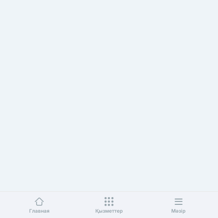
Главная
Қызметтер
Мәзір