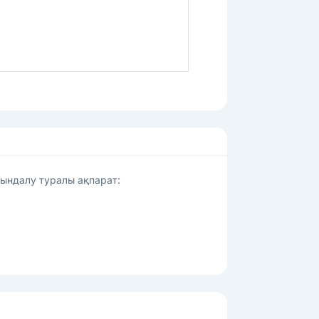
қындалу туралы ақпарат: