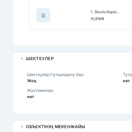
1. Skoda Rapid_083АЕ7-2.pdf
10,81MB
ШЕКТЕУЛЕР
Шектеулер/тұтқындалу бар:
Тұт
Жоқ
нет
Жүктемелер:
нет
ОБЪЕКТІНІҢ МЕКЕНЖАЙЫ