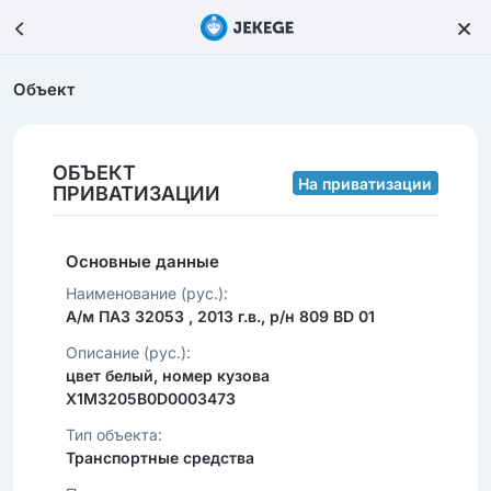
Объект
ОБЪЕКТ
На приватизации
ПРИВАТИЗАЦИИ
Основные данные
Наименование (рус.):
А/м ПАЗ 32053 , 2013 г.в., р/н 809 BD 01
Описание (рус.):
цвет белый, номер кузова
X1M3205B0D0003473
Тип объекта:
Транспортные средства