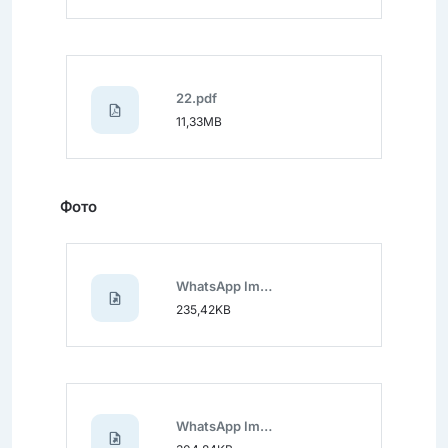
22.pdf
11,33MB
Фото
WhatsApp Image 2024-11-19 at 12.39.43 (1).jpeg
235,42KB
WhatsApp Image 2024-11-19 at 12.39.43 (2).jpeg