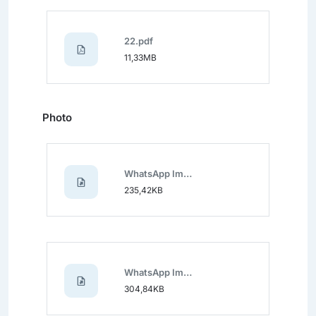
22.pdf
11,33MB
Photo
WhatsApp Image 2024-11-19 at 12.39.43 (1).jpeg
235,42KB
WhatsApp Image 2024-11-19 at 12.39.43 (2).jpeg
304,84KB