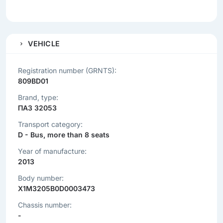
VEHICLE
Registration number (GRNTS):
809BD01
Brand, type:
ПАЗ 32053
Transport category:
D - Bus, more than 8 seats
Year of manufacture:
2013
Body number:
X1M3205B0D0003473
Chassis number:
-