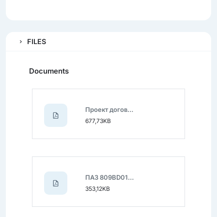
FILES
Documents
Проект договора.pdf
677,73KB
ПАЗ 809BD01.pdf
353,12KB