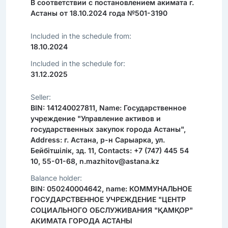
В соответствии с постановлением акимата г.
Астаны от 18.10.2024 года №501-3190
Included in the schedule from:
18.10.2024
Included in the schedule for:
31.12.2025
Seller:
BIN: 141240027811, Name: Государственное
учреждение "Управление активов и
государственных закупок города Астаны",
Address: г. Астана, р-н Сарыарка, ул.
Бейбітшілік, зд. 11, Contacts: +7 (747) 445 54
10, 55-01-68, n.mazhitov@astana.kz
Balance holder:
BIN: 050240004642, name: КОММУНАЛЬНОЕ
ГОСУДАРСТВЕННОЕ УЧРЕЖДЕНИЕ "ЦЕНТР
СОЦИАЛЬНОГО ОБСЛУЖИВАНИЯ "ҚАМҚОР"
АКИМАТА ГОРОДА АСТАНЫ