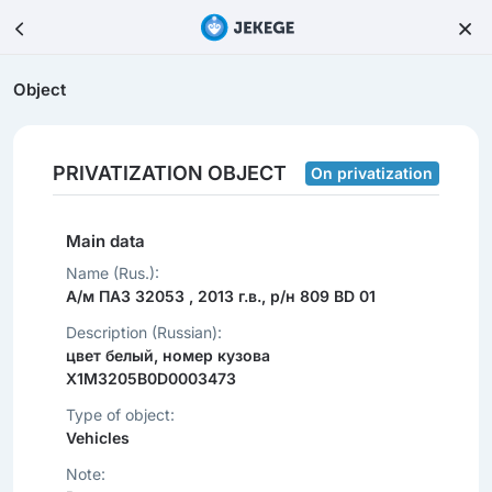
Object
PRIVATIZATION OBJECT
On privatization
Main data
Name (Rus.):
А/м ПАЗ 32053 , 2013 г.в., р/н 809 BD 01
Description (Russian):
цвет белый, номер кузова
X1M3205B0D0003473
Type of object:
Vehicles
Note: