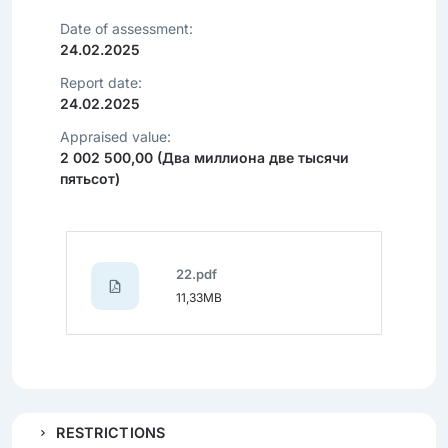
Date of assessment:
24.02.2025
Report date:
24.02.2025
Appraised value:
2 002 500,00 (Два миллиона две тысячи
пятьсот)
22.pdf
11,33MB
RESTRICTIONS