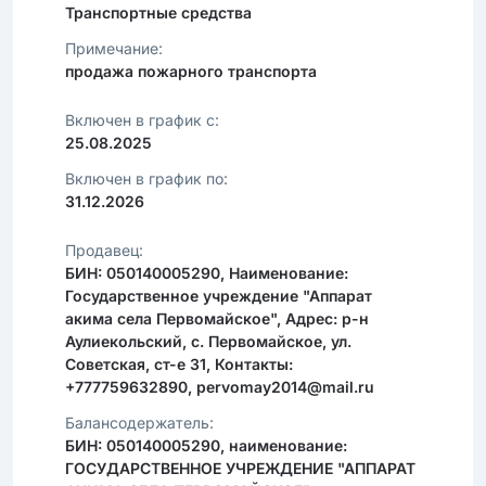
Транспортные средства
Примечание:
продажа пожарного транспорта
Включен в график с:
25.08.2025
Включен в график по:
31.12.2026
Продавец:
БИН: 050140005290, Наименование:
Государственное учреждение "Аппарат
акима села Первомайское", Адрес: р-н
Аулиекольский, с. Первомайское, ул.
Советская, ст-е 31, Контакты:
+777759632890, pervomay2014@mail.ru
Балансодержатель:
БИН: 050140005290, наименование:
ГОСУДАРСТВЕННОЕ УЧРЕЖДЕНИЕ "АППАРАТ