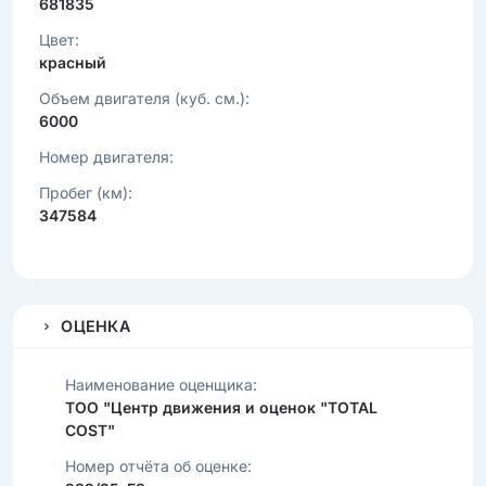
681835
Цвет:
красный
Объем двигателя (куб. см.):
6000
Номер двигателя:
Пробег (км):
347584
ОЦЕНКА
Наименование оценщика:
ТОО "Центр движения и оценок "TOTAL
COST"
Номер отчёта об оценке: