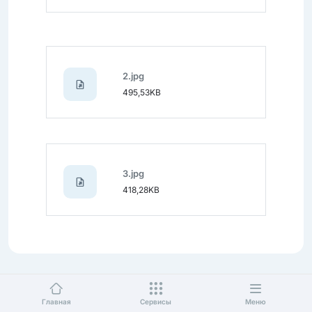
2.jpg
495,53KB
3.jpg
418,28KB
Главная
Сервисы
Меню