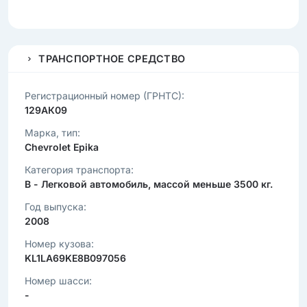
ТРАНСПОРТНОЕ СРЕДСТВО
Регистрационный номер (ГРНТС):
129АК09
Марка, тип:
Chevrolet Epika
Категория транспорта:
B - Легковой автомобиль, массой меньше 3500 кг.
Год выпуска:
2008
Номер кузова:
KL1LA69KE8B097056
Номер шасси:
-