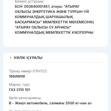
Баланс ұстаушы:
БСН: 050840001451, атауы: "АТЫРАУ
ОБЛЫСЫ ЭНЕРГЕТИКА ЖӘНЕ ТҰРҒЫН-ҮЙ
КОММУНАЛДЫҚ ШАРУАШЫЛЫҚ
БАСҚАРМАСЫ" МЕМЛЕКЕТТІК МЕКЕМЕСІНІҢ
"АТЫРАУ ОБЛЫСЫ СУ АРНАСЫ"
КОММУНАЛДЫҚ МЕМЛЕКЕТТІК КӘСІПОРНЫ
КӨЛІК ҚҰРАЛЫ
Тіркеу нөмірі (ГРНТС):
168AW06
Марка, түрі:
ГАЗ 3110 101
Көлік категориясы:
B - Жеңіл автомобиль, салмағы 3500 кг-нан аз