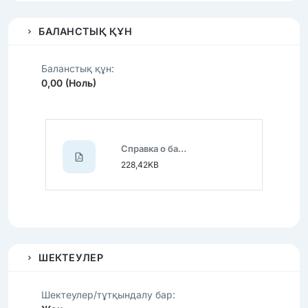
БАЛАНСТЫҚ ҚҰН
Баланстық құн:
0,00 (Ноль)
Справка о балансовой стоимости.pdf
228,42KB
ШЕКТЕУЛЕР
Шектеулер/тұтқындалу бар: