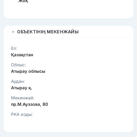
Жоқ
ОБЪЕКТІНІҢ МЕКЕНЖАЙЫ
Ел:
Қазақстан
Облыс:
Атырау облысы
Аудан:
Атырау қ.
Мекенжай:
пр.М.Ауэзова, 80
РКА коды: