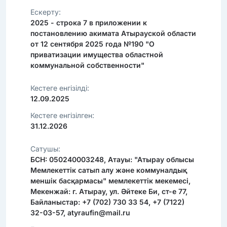
Ескерту:
2025 - строка 7 в приложении к
постановлению акимата Атырауской области
от 12 сентября 2025 года №190 "О
приватизации имущества областной
коммунальной собственности"
Кестеге енгізілді:
12.09.2025
Кестеге енгізілген:
31.12.2026
Сатушы:
БСН: 050240003248, Атауы: "Атырау облысы
Мемлекеттік сатып алу және коммуналдық
меншік басқармасы" мемлекеттік мекемесі,
Мекенжай: г. Атырау, ул. Әйтеке Би, ст-е 77,
Байланыстар: +7 (702) 730 33 54, +7 (7122)
32-03-57, atyraufin@mail.ru