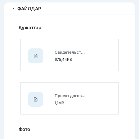
ФАЙЛДАР
Құжаттар
Свидетельство о регистрации ТC.pdf
675,44KB
Проект договора купли-продажи.pdf
1,1MB
Фото