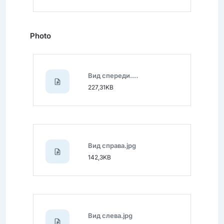
Photo
Вид спереди.jpg
227,31KB
Вид справа.jpg
142,3KB
Вид слева.jpg