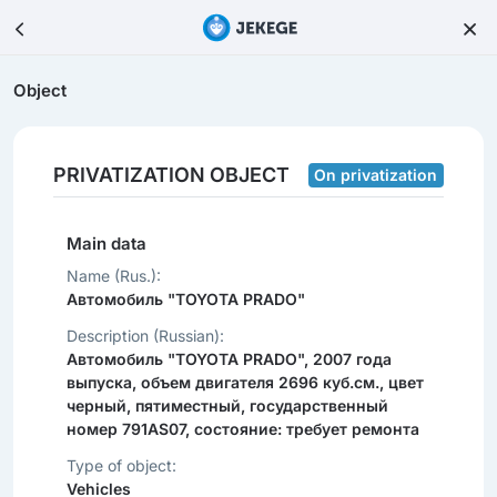
Object
PRIVATIZATION OBJECT
On privatization
Main data
Name (Rus.):
Автомобиль "TOYOTA PRADO"
Description (Russian):
Автомобиль "TOYOTA PRADO", 2007 года
выпуска, объем двигателя 2696 куб.см., цвет
черный, пятиместный, государственный
номер 791AS07, состояние: требует ремонта
Type of object:
Vehicles