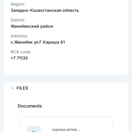
Region:
Западно-Казахстанская область
District:
Жанибекский район
Address:
с.Жанибек ул.Г.Караша 61
RCA code:
+7 71135
FILES
Documents
оценка активов.pdf