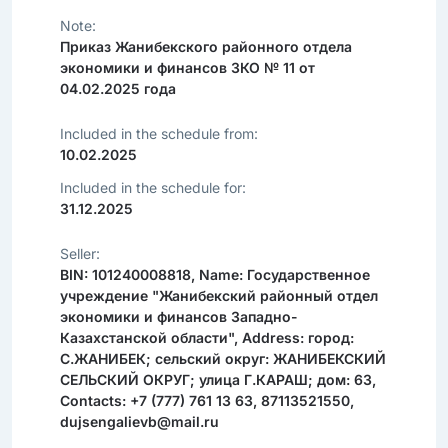
Note:
Приказ Жанибекского районного отдела
экономики и финансов ЗКО № 11 от
04.02.2025 года
Included in the schedule from:
10.02.2025
Included in the schedule for:
31.12.2025
Seller:
BIN: 101240008818, Name: Государственное
учреждение "Жанибекский районный отдел
экономики и финансов Западно-
Казахстанской области", Address: город:
С.ЖАНИБЕК; сельский округ: ЖАНИБЕКСКИЙ
СЕЛЬСКИЙ ОКРУГ; улица Г.КАРАШ; дом: 63,
Contacts: +7 (777) 761 13 63, 87113521550,
dujsengalievb@mail.ru