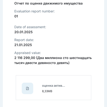
Отчет по оценке движимого имущества
Evaluation report number:
01
Date of assessment:
20.01.2025
Report date:
21.01.2025
Appraised value:
2 116 299,00 (Два миллиона сто шестнадцать
тысяч двести девяносто девять)
оценка активов.pdf
8,33MB